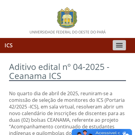
UNIVERSIDADE FEDERAL DO OESTE DO PARÁ
ICS
Toggle
naviga
Aditivo edital nº 04-2025 -
Ceanama ICS
No quarto dia de abril de 2025, reuniram-se a
comissão de seleção de monitores do ICS (Portaria
42/2025 -ICS), em sala virtual, resolveram abrir um
novo calendário de inscrições de discentes para as
duas (02) bolsas CEANAMA, referente ao projeto
“Acompanhamento continuado de estudantes
indígenas e quilombolas do ICS” do curso de