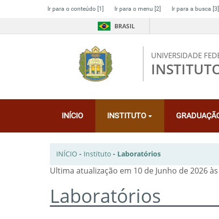
Ir para o conteúdo
[1]
Ir para o menu
[2]
Ir para a busca
[3]
BRASIL
UNIVERSIDADE FED
INSTITUT
INÍCIO
INSTITUTO
GRADUAÇÃ
INÍCIO
-
Instituto
-
Laboratórios
Ultima atualização em 10 de Junho de 2026 às
Laboratórios