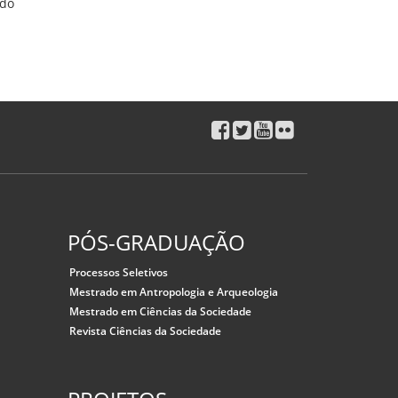
 do
PÓS-GRADUAÇÃO
Processos Seletivos
Mestrado em Antropologia e Arqueologia
Mestrado em Ciências da Sociedade
Revista Ciências da Sociedade