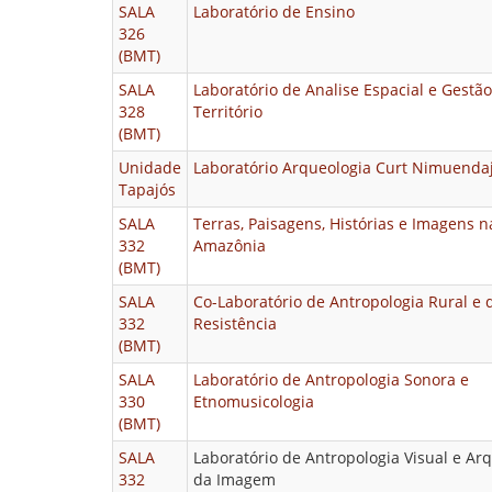
SALA
Laboratório de Ensino
326
(BMT)
SALA
Laboratório de Analise Espacial e Gestã
328
Território
(BMT)
Unidade
Laboratório Arqueologia Curt Nimuend
Tapajós
SALA
Terras, Paisagens, Histórias e Imagens n
332
Amazônia
(BMT)
SALA
Co-Laboratório de Antropologia Rural e 
332
Resistência
(BMT)
SALA
Laboratório de Antropologia Sonora e
330
Etnomusicologia
(BMT)
SALA
Laboratório de Antropologia Visual e Ar
332
da Imagem