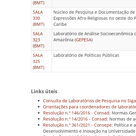
(BMT)
SALA
Núcleo de Pesquisa e Documentação de
330
Expressões Afro-Religiosas no oeste do 
(BMT)
Caribe
SALA
Laboratório de Análise Socioeconômica 
323
Amazônia (
GEPESA
)
(BMT)
SALA
Laboratório de Políticas Públicas
325
(BMT)
Links úteis
Consulta de Laboratórios de Pesquisa no Sig
Orientações para coordenadores de laboratór
Resolução n.º 146/2016 - Consad
: Normas Ger
Resolução n.º 14/2016 - Consad
: Normas de a
Resolução n.º 361/2021 - Consepe
: Política 
Desenvolvimento e Inovação na Universidade 