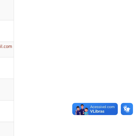
il.com