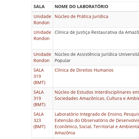
SALA
NOME DO LABORATÓRIO
Unidade
Núcleo de Prática Jurídica
Rondon
Unidade
Clínica de Justiça Restaurativa da Amaz
Rondon
Unidade
Núcleo de Assistência Jurídica Universit
Rondon
Popular
SALA
Clínica de Direitos Humanos
319
(BMT)
SALA
Núcleo de Estudos Interdisciplinares em
319
Sociedades Amazônicas, Cultura e Ambi
(BMT)
SALA
Laboratório Integrado de Ensino, Pesqui
323
Extensão do Observatório de Desenvolv
(BMT)
Econômico, Social, Territorial e Ambienta
Amazônia