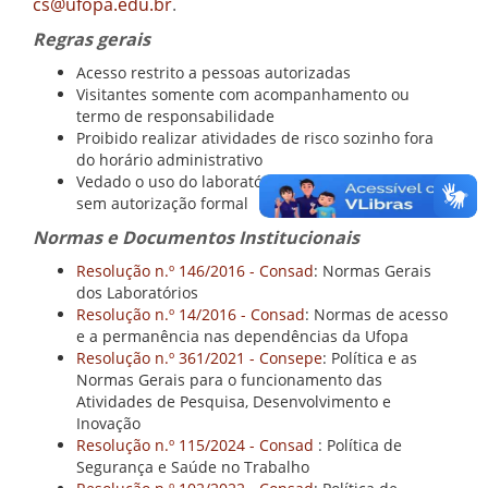
cs@ufopa.edu.br
.
Regras gerais
Acesso restrito a pessoas autorizadas
Visitantes somente com acompanhamento ou
termo de responsabilidade
Proibido realizar atividades de risco sozinho fora
do horário administrativo
Vedado o uso do laboratório para fins lucrativos
sem autorização formal
Normas e Documentos Institucionais
Resolução n.º 146/2016 - Consad
: Normas Gerais
dos Laboratórios
Resolução n.º 14/2016 - Consad
: Normas de acesso
e a permanência nas dependências da Ufopa
Resolução n.º 361/2021 - Consepe
: Política e as
Normas Gerais para o funcionamento das
Atividades de Pesquisa, Desenvolvimento e
Inovação
Resolução n.º 115/2024 - Consad
: Política de
Segurança e Saúde no Trabalho