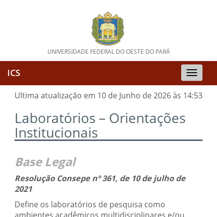
UNIVERSIDADE FEDERAL DO OESTE DO PARÁ
ICS
Toggle
naviga
Ultima atualização em 10 de Junho de 2026 às 14:53
Laboratórios – Orientações
Institucionais
Base Legal
Resolução Consepe nº 361, de 10 de julho de
2021
Define os laboratórios de pesquisa como
ambientes acadêmicos multidisciplinares e/ou