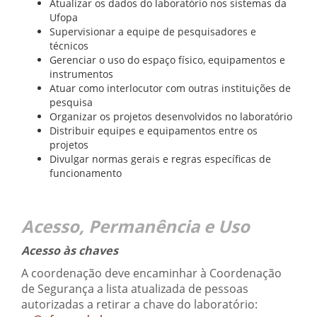
Atualizar os dados do laboratório nos sistemas da
Ufopa
Supervisionar a equipe de pesquisadores e
técnicos
Gerenciar o uso do espaço físico, equipamentos e
instrumentos
Atuar como interlocutor com outras instituições de
pesquisa
Organizar os projetos desenvolvidos no laboratório
Distribuir equipes e equipamentos entre os
projetos
Divulgar normas gerais e regras específicas de
funcionamento
Acesso, Permanência e Uso
Acesso às chaves
A coordenação deve encaminhar à Coordenação
de Segurança a lista atualizada de pessoas
autorizadas a retirar a chave do laboratório: