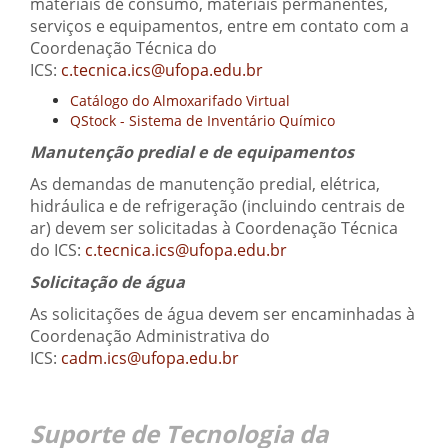
materiais de consumo, materiais permanentes,
serviços e equipamentos, entre em contato com a
Coordenação Técnica do
ICS:
c.tecnica.ics@ufopa.edu.br
Catálogo do Almoxarifado Virtual
QStock - Sistema de Inventário Químico
Manutenção predial e de equipamentos
As demandas de manutenção predial, elétrica,
hidráulica e de refrigeração (incluindo centrais de
ar) devem ser solicitadas à Coordenação Técnica
do ICS:
c.tecnica.ics@ufopa.edu.br
Solicitação de água
As solicitações de água devem ser encaminhadas à
Coordenação Administrativa do
ICS:
cadm.ics@ufopa.edu.br
Suporte de Tecnologia da