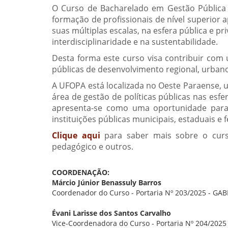
O Curso de Bacharelado em Gestão Públic
formação de profissionais de nível superior
suas múltiplas escalas, na esfera pública e
interdisciplinaridade e na sustentabilidade.
Desta forma este curso visa contribuir com
públicas de desenvolvimento regional, urbano,
A UFOPA está localizada no Oeste Paraense, 
área de gestão de políticas públicas nas esfe
apresenta-se como uma oportunidade para a
instituições públicas municipais, estaduais e 
Clique aqui
para saber mais sobre o curso
pedagógico e outros.
COORDENAÇÃO:
Márcio Júnior Benassuly Barros
Coordenador do Curso - Portaria Nº 203/2025 - GA
Évani Larisse dos Santos Carvalho
Vice-Coordenadora do Curso - Portaria Nº 204/2025