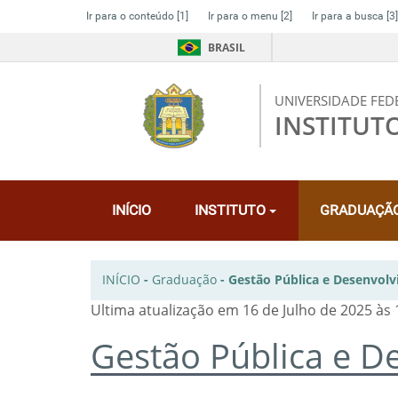
Ir para o conteúdo
[1]
Ir para o menu
[2]
Ir para a busca
[3]
BRASIL
UNIVERSIDADE FED
INSTITUT
INÍCIO
INSTITUTO
GRADUAÇÃ
INÍCIO
-
Graduação
-
Gestão Pública e Desenvol
Ultima atualização em 16 de Julho de 2025 às 
Gestão Pública e D