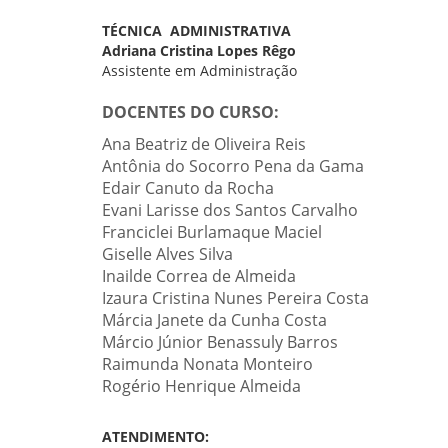
TÉCNICA ADMINISTRATIVA
Adriana Cristina Lopes Rêgo
Assistente em Administração
DOCENTES DO CURSO:
Ana Beatriz de Oliveira Reis
Antônia do Socorro Pena da Gama
Edair Canuto da Rocha
Evani Larisse dos Santos Carvalho
Franciclei Burlamaque Maciel
Giselle Alves Silva
Inailde Correa de Almeida
Izaura Cristina Nunes Pereira Costa
Márcia Janete da Cunha Costa
Márcio Júnior Benassuly Barros
Raimunda Nonata Monteiro
Rogério Henrique Almeida
ATENDIMENTO: