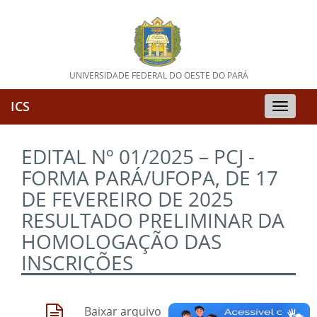
UNIVERSIDADE FEDERAL DO OESTE DO PARÁ
ICS
Toggle
naviga
EDITAL Nº 01/2025 – PCJ -
FORMA PARÁ/UFOPA, DE 17
DE FEVEREIRO DE 2025
RESULTADO PRELIMINAR DA
HOMOLOGAÇÃO DAS
INSCRIÇÕES
Baixar arquivo