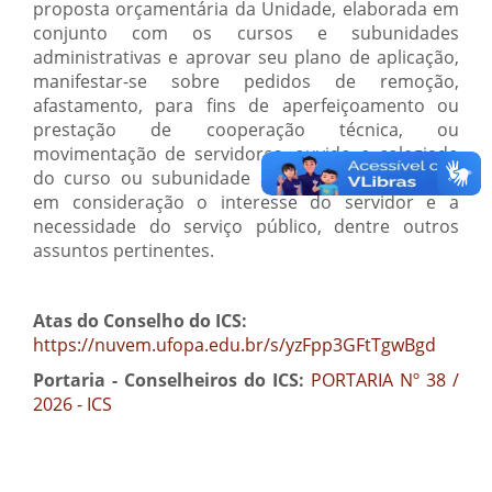
proposta orçamentária da Unidade, elaborada em
conjunto com os cursos e subunidades
administrativas e aprovar seu plano de aplicação,
manifestar-se sobre pedidos de remoção,
afastamento, para fins de aperfeiçoamento ou
prestação de cooperação técnica, ou
movimentação de servidores, ouvido o colegiado
do curso ou subunidade administrativa, levando
em consideração o interesse do servidor e a
necessidade do serviço público, dentre outros
assuntos pertinentes.
Atas do Conselho do ICS:
https://nuvem.ufopa.edu.br/s/yzFpp3GFtTgwBgd
Portaria - Conselheiros do ICS:
PORTARIA Nº 38 /
2026 - ICS