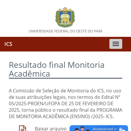
UNIVERSIDADE FEDERAL DO OESTE DO PARÁ
ICS
Toggle
naviga
Resultado final Monitoria
Acadêmica
A Comissão de Seleção de Monitoria do ICS, no uso
de suas atribuições legais, nos termos do Edital Nº
05/2025-PROEN/UFOPA DE 25 DE FEVEREIRO DE
2025, torna público o resultado final da PROGRAMA
DE MONITORIA ACADÊMICA (ENSINO) /2025- ICS.
Baixar arquivo