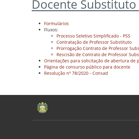
Docente Substituto
Formulários
Fluxos:
Processo Seletivo Simplificado - PSS
Contratação de Professor Substituto
Prorrogação Contrato de Professor Subs
Rescisão de Contrato de Professor Subs
Orientações para solicitação de abertura de p
Página de consurso público para docente
Resolução nº 78/2020 - Consad