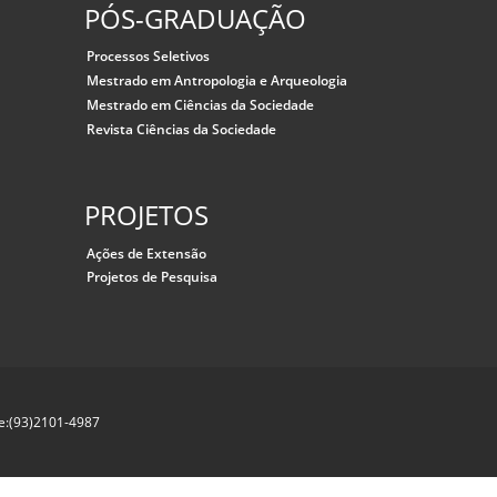
PÓS-GRADUAÇÃO
Processos Seletivos
Mestrado em Antropologia e Arqueologia
Mestrado em Ciências da Sociedade
Revista Ciências da Sociedade
PROJETOS
Ações de Extensão
Projetos de Pesquisa
ne:(93)2101-4987